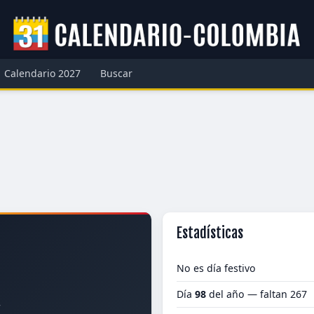
Calendario 2027
Buscar
Estadísticas
No es día festivo
Día
98
del año — faltan 267
4