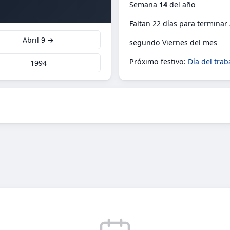
Semana
14
del año
Faltan 22 días para terminar 
Abril 9 →
segundo Viernes del mes
Próximo festivo:
Día del trab
1994