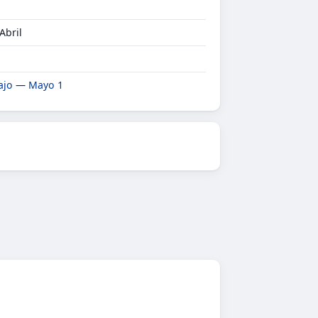
Abril
ajo
—
Mayo 1