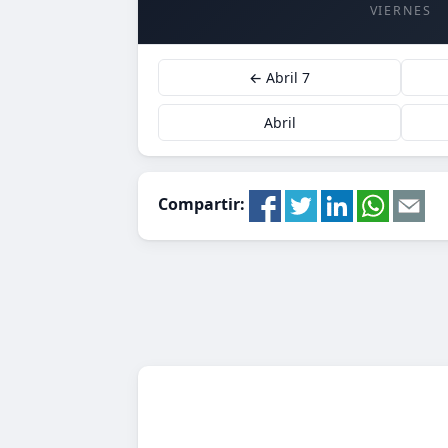
VIERNES
← Abril 7
Abril
Compartir: