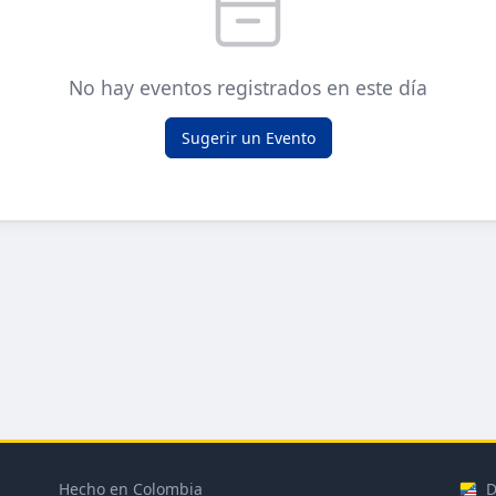
No hay eventos registrados en este día
Sugerir un Evento
Hecho en Colombia
D