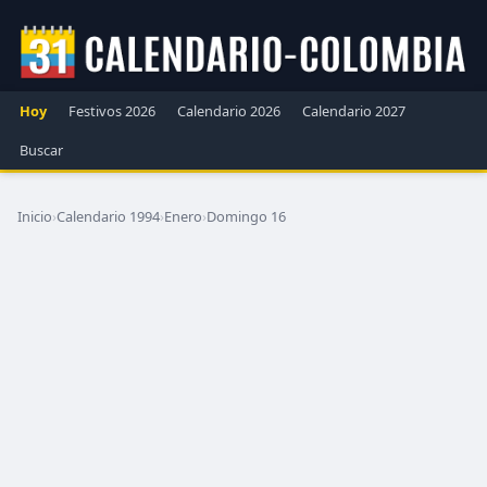
Hoy
Festivos 2026
Calendario 2026
Calendario 2027
Buscar
Inicio
›
Calendario 1994
›
Enero
›
Domingo 16