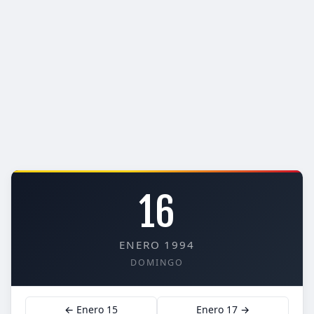
16
ENERO 1994
DOMINGO
← Enero 15
Enero 17 →