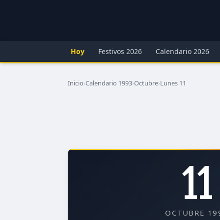
Hoy
Festivos 2026
Calendario 2026
Inicio
›
Calendario 1993
›
Octubre
›
Lunes 11
11
OCTUBRE 19