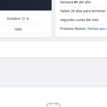
Semana
41
del año
Faltan 20 días para terminar
Octubre 12 →
segundo Lunes del mes
Próximo festivo:
Festivo por 
1993