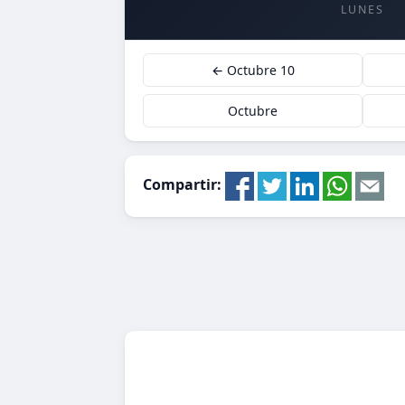
LUNES
← Octubre 10
Octubre
Compartir: