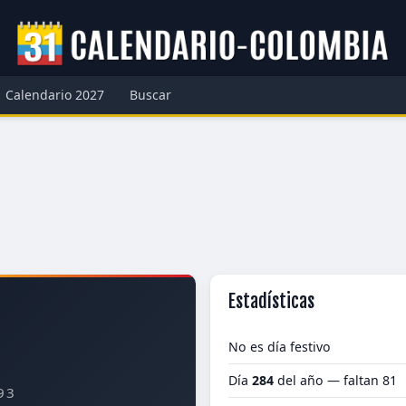
Calendario 2027
Buscar
Estadísticas
No es día festivo
Día
284
del año — faltan 81
93