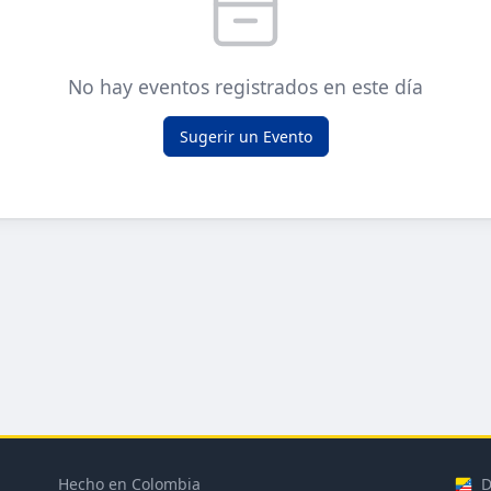
No hay eventos registrados en este día
Sugerir un Evento
Hecho en Colombia
D