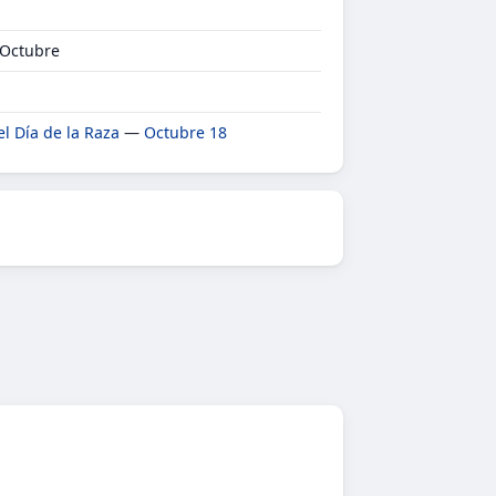
 Octubre
el Día de la Raza
—
Octubre 18