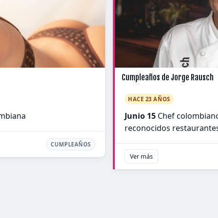
Cumpleaños de Jorge Rausch
HACE 23 AÑOS
ombiana
Junio 15
Chef colombiano 
reconocidos restaurante
CUMPLEAÑOS
Ver más