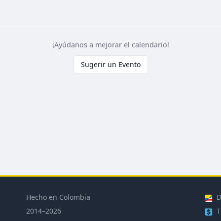
¡Ayúdanos a mejorar el calendario!
Sugerir un Evento
Hecho en Colombia
D
2014–2026
T