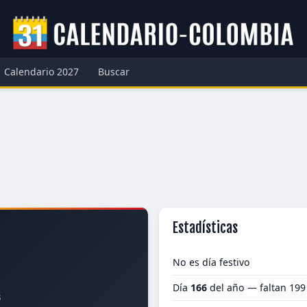
Calendario 2027
Buscar
Estadísticas
No es día festivo
Día
166
del año — faltan 199
3