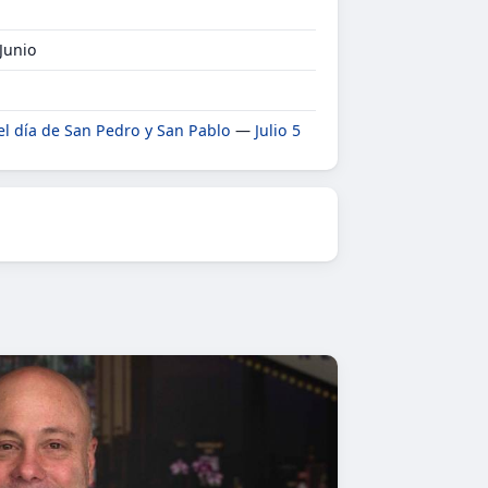
 Junio
 el día de San Pedro y San Pablo
—
Julio 5