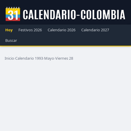
Hoy
Festivos 2026
Calendario 2026
Calendario 2027
Buscar
Inicio
›
Calendario 1993
›
Mayo
›
Viernes 28