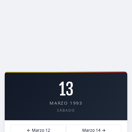
13
MARZO 1993
SÁBADO
← Marzo 12
Marzo 14 →