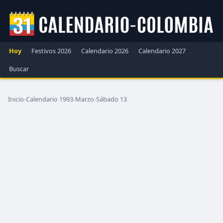
Hoy
Festivos 2026
Calendario 2026
Calendario 2027
Buscar
Inicio
›
Calendario 1993
›
Marzo
›
Sábado 13