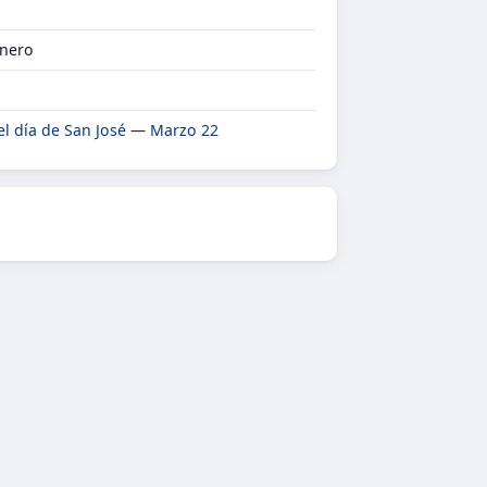
Enero
el día de San José
—
Marzo 22