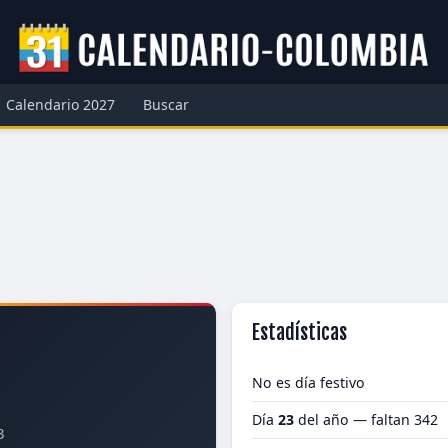
Calendario 2027
Buscar
Estadísticas
No es día festivo
Día
23
del año — faltan 342
3