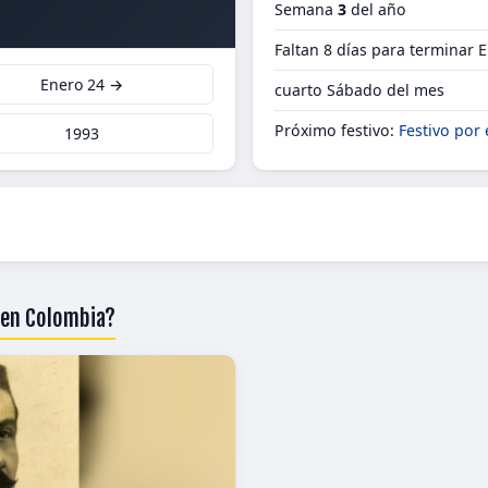
Semana
3
del año
Faltan 8 días para terminar 
Enero 24 →
cuarto Sábado del mes
Próximo festivo:
Festivo por 
1993
 en Colombia?