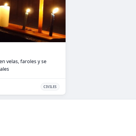
 velas, faroles y se
iales
CIVILES