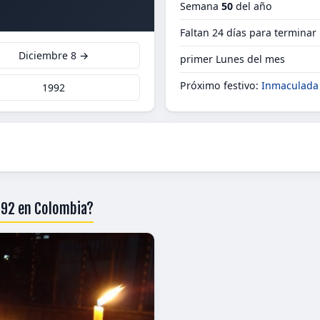
Semana
50
del año
Faltan 24 días para terminar
Diciembre 8 →
primer Lunes del mes
Próximo festivo:
Inmaculada
1992
1992 en Colombia?