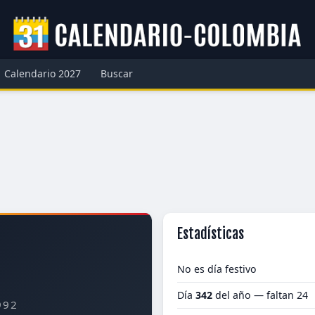
Calendario 2027
Buscar
Estadísticas
No es día festivo
Día
342
del año — faltan 24
992