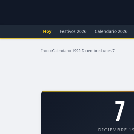
Hoy
Festivos 2026
Calendario 2026
Inicio
›
Calendario 1992
›
Diciembre
›
Lunes 7
7
DICIEMBRE 1