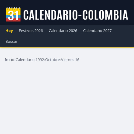
Hoy
Festivos 2026
Calendario 2026
Calendario 2027
Buscar
Inicio
›
Calendario 1992
›
Octubre
›
Viernes 16