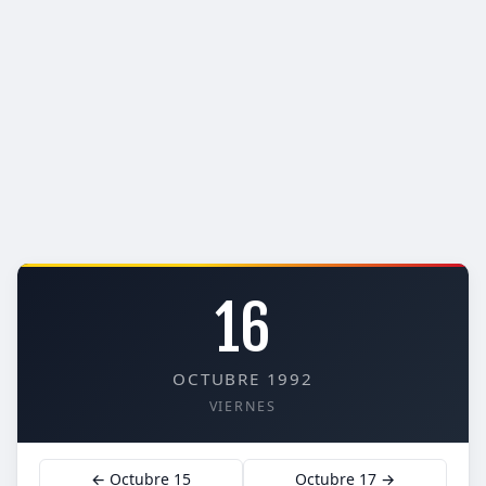
16
OCTUBRE 1992
VIERNES
← Octubre 15
Octubre 17 →