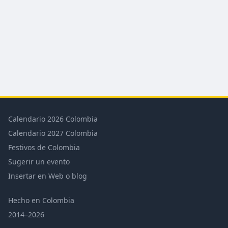
Calendario 2026 Colombia
Calendario 2027 Colombia
Festivos de Colombia
Sugerir un evento
Insertar en Web o blog
Hecho en Colombia
2014–2026