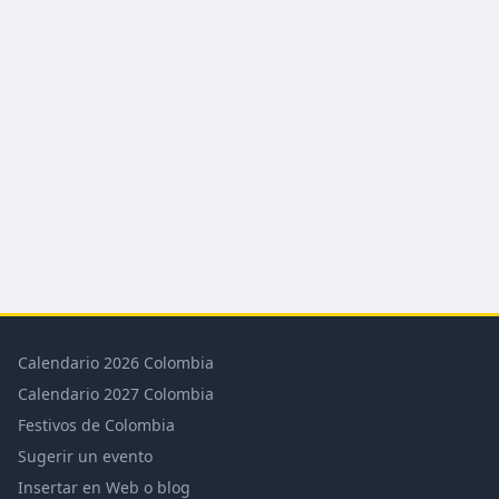
Calendario 2026 Colombia
Calendario 2027 Colombia
Festivos de Colombia
Sugerir un evento
Insertar en Web o blog