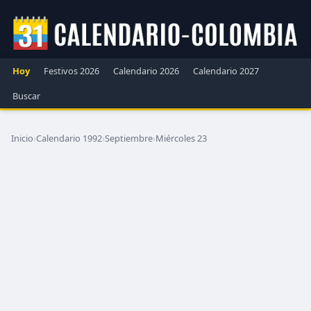
Hoy
Festivos 2026
Calendario 2026
Calendario 2027
Buscar
Inicio
›
Calendario 1992
›
Septiembre
›
Miércoles 23