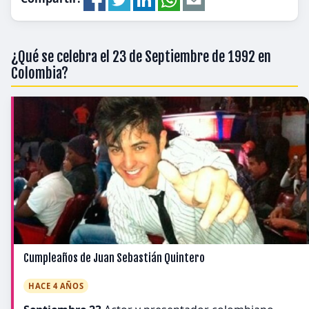
¿Qué se celebra el 23 de Septiembre de 1992 en
Colombia?
Cumpleaños de Juan Sebastián Quintero
HACE 4 AÑOS