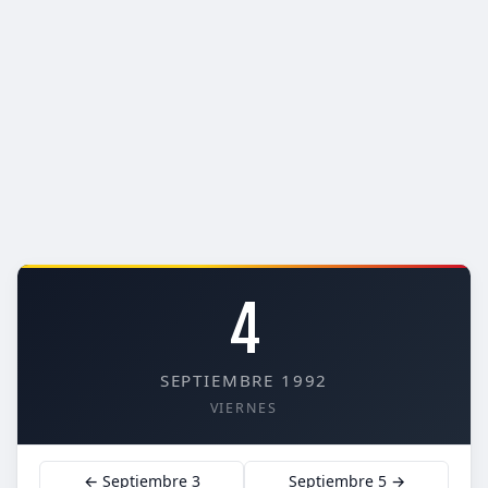
4
SEPTIEMBRE 1992
VIERNES
← Septiembre 3
Septiembre 5 →