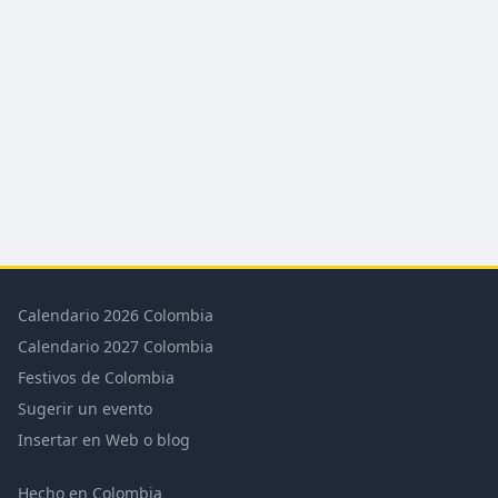
Calendario 2026 Colombia
Calendario 2027 Colombia
Festivos de Colombia
Sugerir un evento
Insertar en Web o blog
Hecho en Colombia