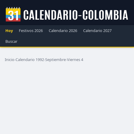
Hoy
Festivos 2026
Calendario 2026
Calendario 2027
Buscar
Inicio
›
Calendario 1992
›
Septiembre
›
Viernes 4