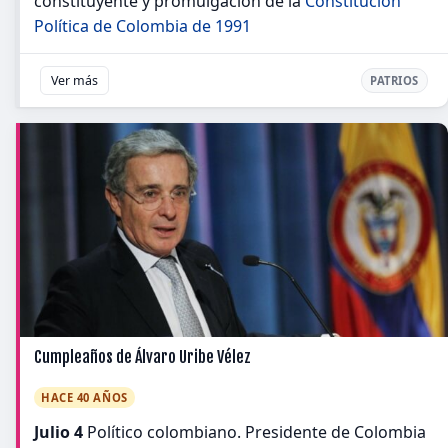
constituyente y promulgación de la
Constitución
Política de Colombia de 1991
Ver más
PATRIOS
Cumpleaños de Álvaro Uribe Vélez
HACE 40 AÑOS
Julio 4
Político colombiano. Presidente de Colombia