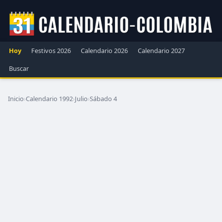
Hoy
Festivos 2026
Calendario 2026
Calendario 2027
Buscar
Inicio
›
Calendario 1992
›
Julio
›
Sábado 4