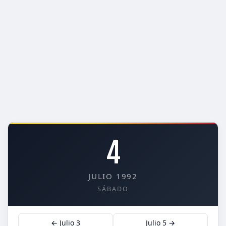
4
JULIO 1992
SÁBADO
← Julio 3
Julio 5 →