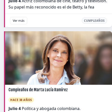
Julio 4
Actriz colombiana de cine, teatro y televisión.
Su papel más reconocido es el de Betty, la fea
Ver más
CUMPLEAÑOS
Cumpleaños de Marta Lucía Ramírez
HACE 38 AÑOS
Julio 4
Política y abogada colombiana.