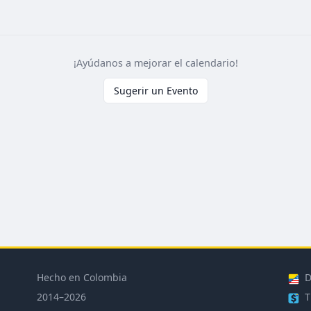
¡Ayúdanos a mejorar el calendario!
Sugerir un Evento
Hecho en Colombia
D
2014–2026
T