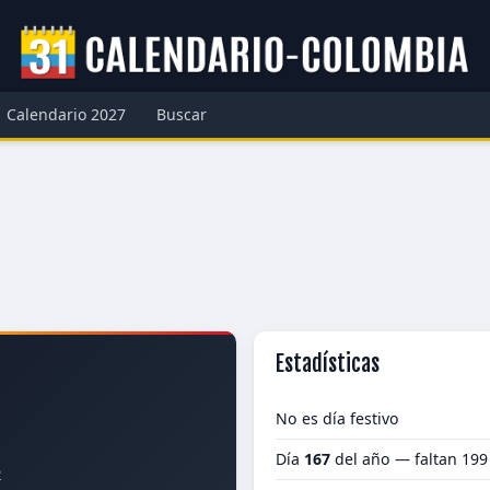
Calendario 2027
Buscar
Estadísticas
No es día festivo
Día
167
del año — faltan 199
2