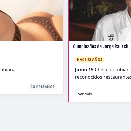
Cumpleaños de Jorge Rausch
HACE 22 AÑOS
ombiana
Junio 15
Chef colombiano 
reconocidos restaurante
CUMPLEAÑOS
Ver más