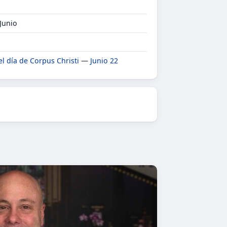
 Junio
el día de Corpus Christi
—
Junio 22