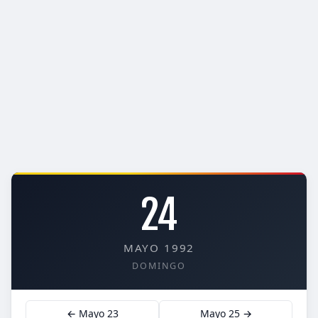
24
MAYO 1992
DOMINGO
← Mayo 23
Mayo 25 →