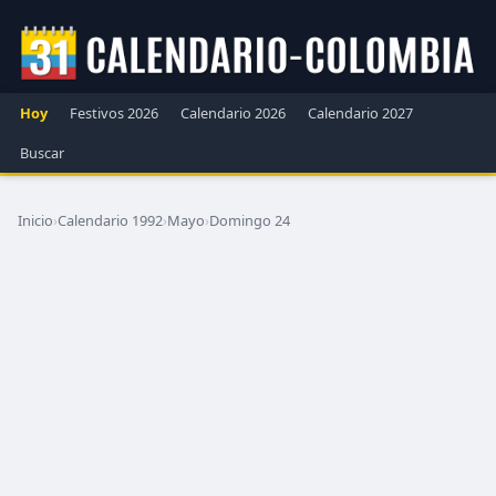
Hoy
Festivos 2026
Calendario 2026
Calendario 2027
Buscar
Inicio
›
Calendario 1992
›
Mayo
›
Domingo 24