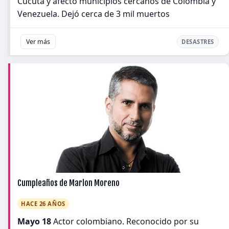
Cúcuta y afectó municipios cercanos de Colombia y
Venezuela. Dejó cerca de 3 mil muertos
Ver más
DESASTRES
Cumpleaños de Marlon Moreno
HACE 26 AÑOS
Mayo 18
Actor colombiano. Reconocido por su