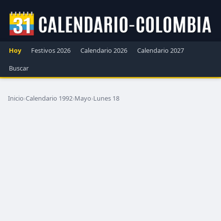
Hoy
Festivos 2026
Calendario 2026
Calendario 2027
Buscar
Inicio
›
Calendario 1992
›
Mayo
›
Lunes 18