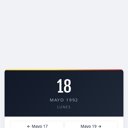
18
MAYO 1992
LUNES
← Mayo 17
Mayo 19 →