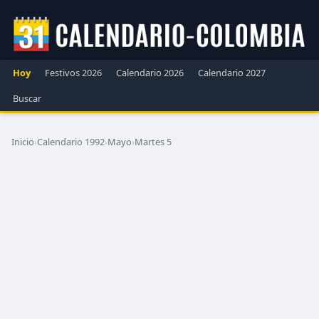
Hoy
Festivos 2026
Calendario 2026
Calendario 2027
Buscar
Inicio
›
Calendario 1992
›
Mayo
›
Martes 5