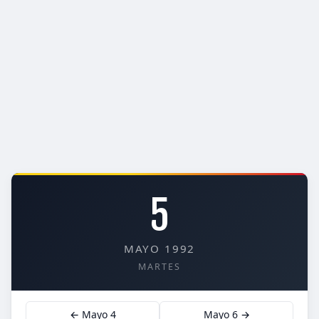
5
MAYO 1992
MARTES
← Mayo 4
Mayo 6 →