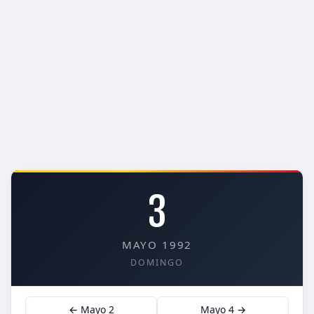
3
MAYO 1992
DOMINGO
← Mayo 2
Mayo 4 →