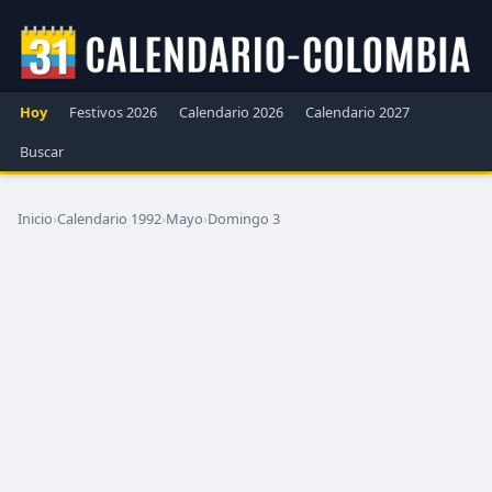
Hoy
Festivos 2026
Calendario 2026
Calendario 2027
Buscar
Inicio
›
Calendario 1992
›
Mayo
›
Domingo 3