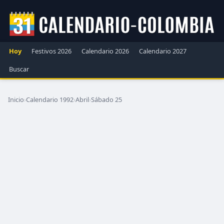
Hoy
Festivos 2026
Calendario 2026
Calendario 2027
Buscar
Inicio
›
Calendario 1992
›
Abril
›
Sábado 25