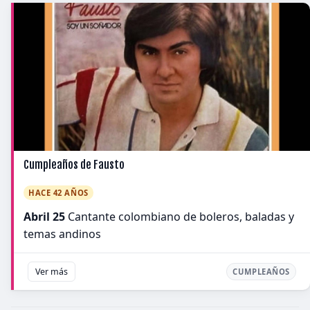
Cumpleaños de Fausto
HACE 42 AÑOS
Abril 25
Cantante colombiano de boleros, baladas y
temas andinos
Ver más
CUMPLEAÑOS