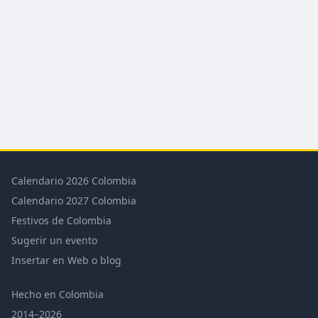
Calendario 2026 Colombia
Calendario 2027 Colombia
Festivos de Colombia
Sugerir un evento
Insertar en Web o blog
Hecho en Colombia
2014–2026