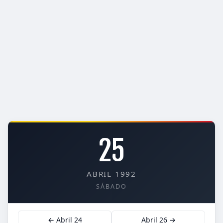
25
ABRIL 1992
SÁBADO
← Abril 24
Abril 26 →