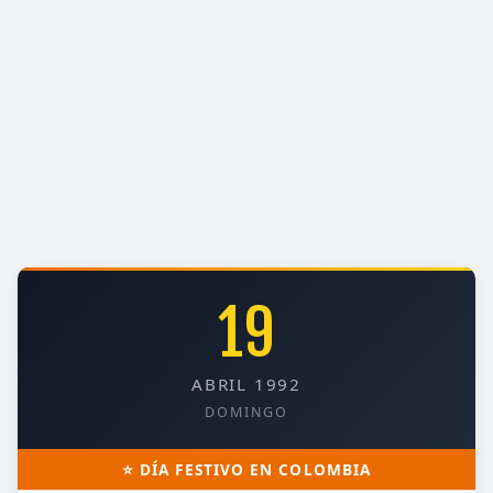
19
ABRIL 1992
DOMINGO
⭐ DÍA FESTIVO EN COLOMBIA