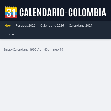
Hoy
Festivos 2026
Calendario 2026
Calendario 2027
Buscar
Inicio
›
Calendario 1992
›
Abril
›
Domingo 19