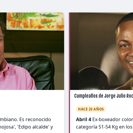
Cumpleaños de Jorge Julio Ro
HACE 23 AÑOS
lombiano. Es reconocido
Abril 4
Ex-boxeador colom
ojosa', 'Edipo alcalde' y
categoría 51-54 Kg en lo