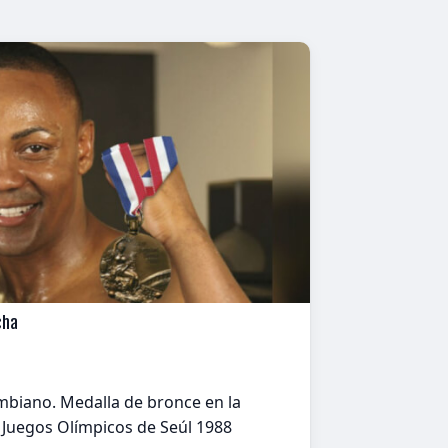
cha
biano. Medalla de bronce en la
s Juegos Olímpicos de Seúl 1988