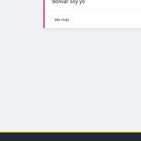
'Bolívar soy yo'
Ver más