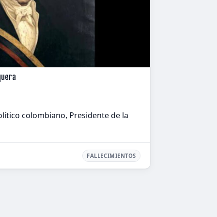
quera
 político colombiano, Presidente de la
FALLECIMIENTOS