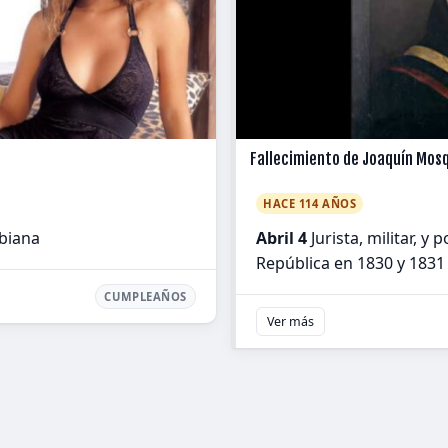
Fallecimiento de Joaquín Mos
HACE 114 AÑOS
biana
Abril 4
Jurista, militar, y
República en 1830 y 1831
CUMPLEAÑOS
Ver más