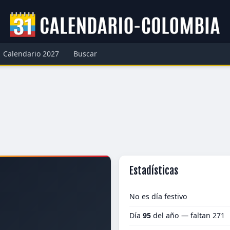
Calendario 2027
Buscar
Estadísticas
No es día festivo
Día
95
del año — faltan 271
2