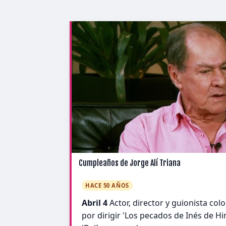
Cumpleaños de Jorge Alí Triana
HACE 50 AÑOS
Abril 4
Actor, director y guionista co
por dirigir 'Los pecados de Inés de Hin