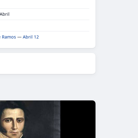
Abril
e Ramos
—
Abril 12