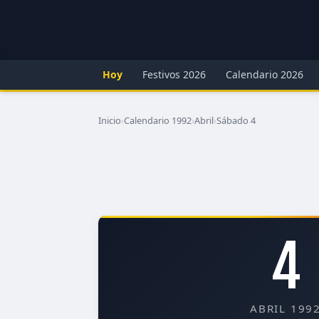
Hoy
Festivos 2026
Calendario 2026
Inicio
›
Calendario 1992
›
Abril
›
Sábado 4
4
ABRIL 199