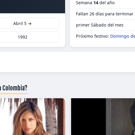
Semana
14
del año
Faltan 26 días para terminar 
Abril 5 →
primer Sábado del mes
Próximo festivo:
Domingo d
1992
en Colombia?