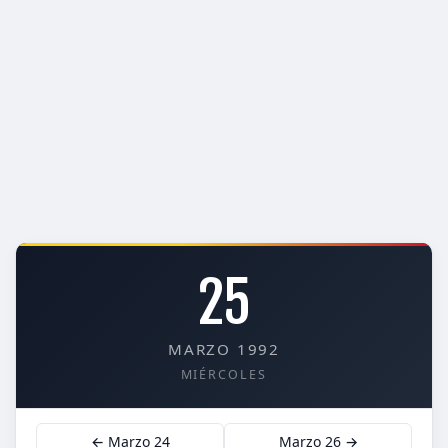
25
MARZO 1992
MIÉRCOLES
← Marzo 24
Marzo 26 →