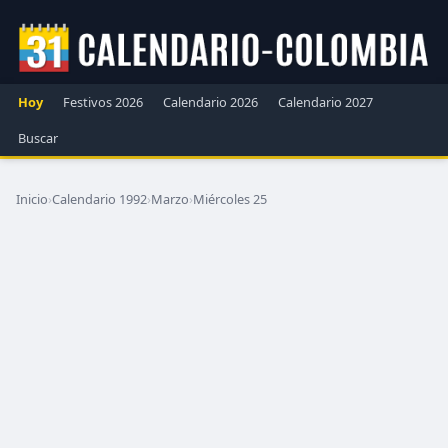
Hoy
Festivos 2026
Calendario 2026
Calendario 2027
Buscar
Inicio
›
Calendario 1992
›
Marzo
›
Miércoles 25