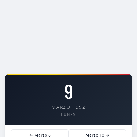
9
MARZO 1992
LUNES
← Marzo 8
Marzo 10 →