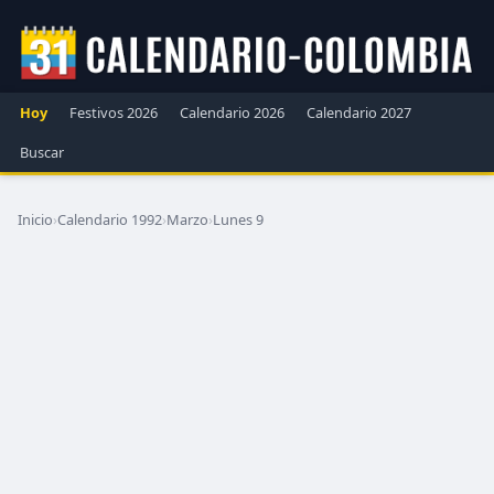
Hoy
Festivos 2026
Calendario 2026
Calendario 2027
Buscar
Inicio
›
Calendario 1992
›
Marzo
›
Lunes 9