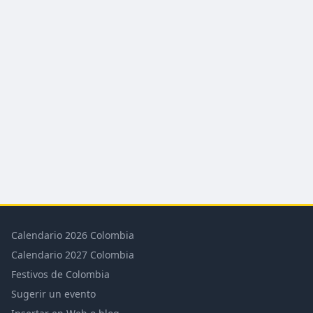
Calendario 2026 Colombia
Calendario 2027 Colombia
Festivos de Colombia
Sugerir un evento