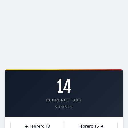
14
FEBRERO 1992
VIERNES
← Febrero 13
Febrero 15 →