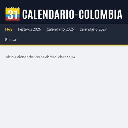
Hoy
Festivos 2026
Calendario 2026
Calendario 2027
Buscar
Inicio
›
Calendario 1992
›
Febrero
›
Viernes 14