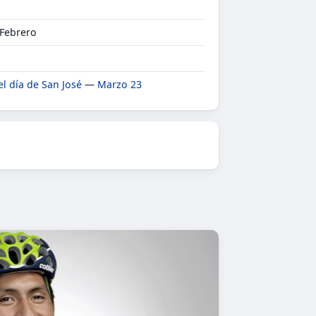
 Febrero
el día de San José
—
Marzo 23