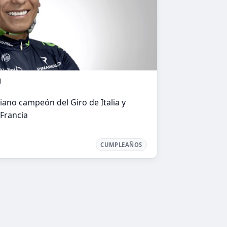
a
iano campeón del Giro de Italia y
Francia
CUMPLEAÑOS