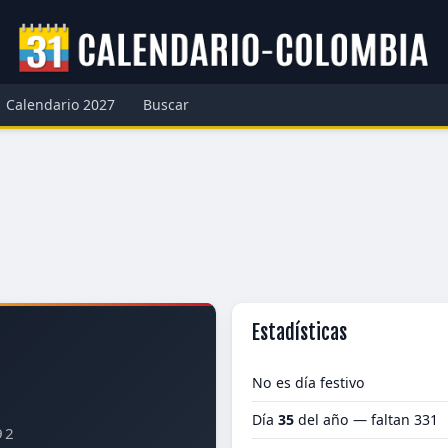
Calendario 2027
Buscar
Estadísticas
No es día festivo
Día
35
del año — faltan 331
92