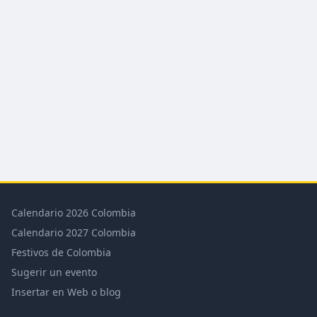
Calendario 2026 Colombia
Calendario 2027 Colombia
Festivos de Colombia
Sugerir un evento
Insertar en Web o blog