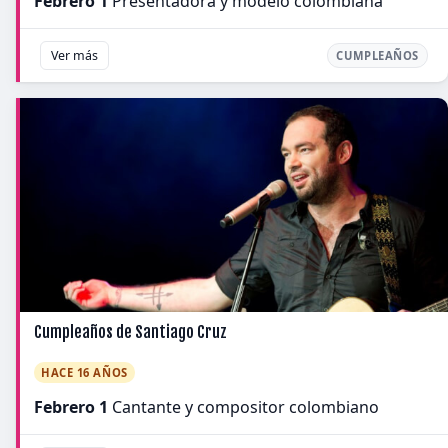
Febrero 1
Presentadora y modelo colombiana
Ver más
CUMPLEAÑOS
Cumpleaños de Santiago Cruz
HACE 16 AÑOS
Febrero 1
Cantante y compositor colombiano