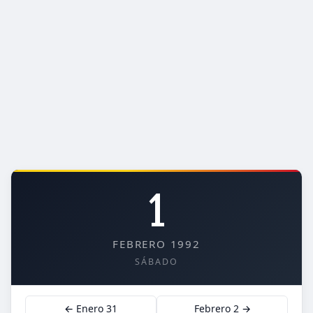
1
FEBRERO 1992
SÁBADO
← Enero 31
Febrero 2 →