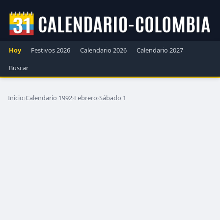
Hoy
Festivos 2026
Calendario 2026
Calendario 2027
Buscar
Inicio
›
Calendario 1992
›
Febrero
›
Sábado 1