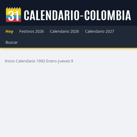
Hoy
Festivos 2026
Calendario 2026
Calendario 2027
Buscar
Inicio
›
Calendario 1992
›
Enero
›
Jueves 9