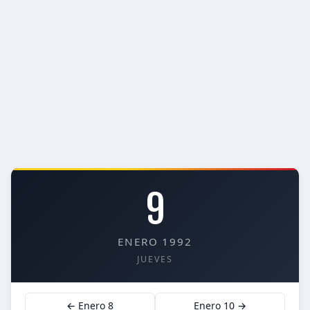
9
ENERO 1992
JUEVES
← Enero 8
Enero 10 →