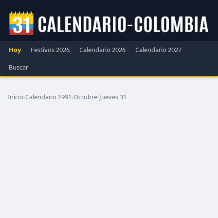
Hoy
Festivos 2026
Calendario 2026
Calendario 2027
Buscar
Inicio
›
Calendario 1991
›
Octubre
›
Jueves 31