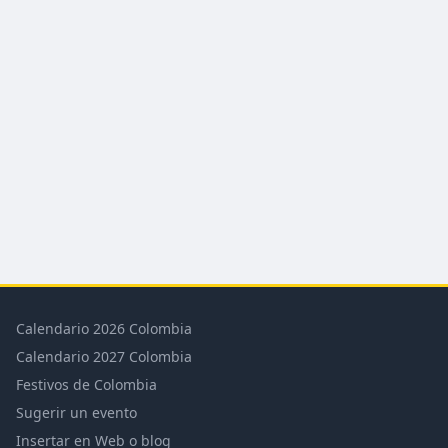
Calendario 2026 Colombia
Calendario 2027 Colombia
Festivos de Colombia
Sugerir un evento
Insertar en Web o blog