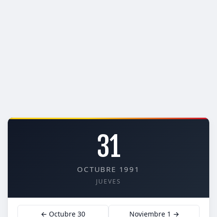
31
OCTUBRE 1991
JUEVES
← Octubre 30
Noviembre 1 →