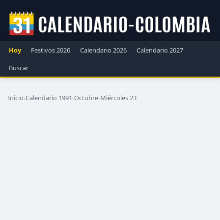
Hoy
Festivos 2026
Calendario 2026
Calendario 2027
Buscar
Inicio
›
Calendario 1991
›
Octubre
›
Miércoles 23