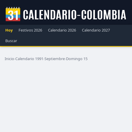
Hoy
Festivos 2026
Calendario 2026
Calendario 2027
Buscar
Inicio
›
Calendario 1991
›
Septiembre
›
Domingo 15