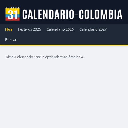
Hoy
Festivos 2026
Calendario 2026
Calendario 2027
Buscar
Inicio
›
Calendario 1991
›
Septiembre
›
Miércoles 4