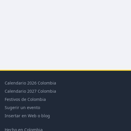
Calendario 2026 Colombia
Calendario 2027 Colombia
Festivos de Colombia
Sugerir un evento
Insertar en Web o blog
Hecho en Colombia