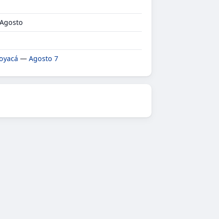
 Agosto
Boyacá
—
Agosto 7