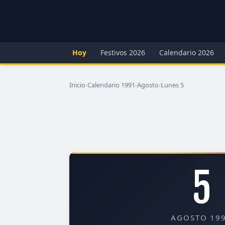
Hoy
Festivos 2026
Calendario 2026
Inicio
›
Calendario 1991
›
Agosto
›
Lunes 5
5
AGOSTO 19