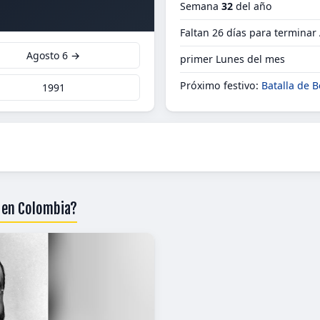
Semana
32
del año
Faltan 26 días para terminar
Agosto 6 →
primer Lunes del mes
Próximo festivo:
Batalla de 
1991
1 en Colombia?