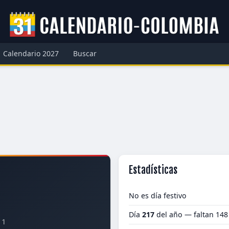
Calendario 2027
Buscar
Estadísticas
No es día festivo
Día
217
del año — faltan 148
91