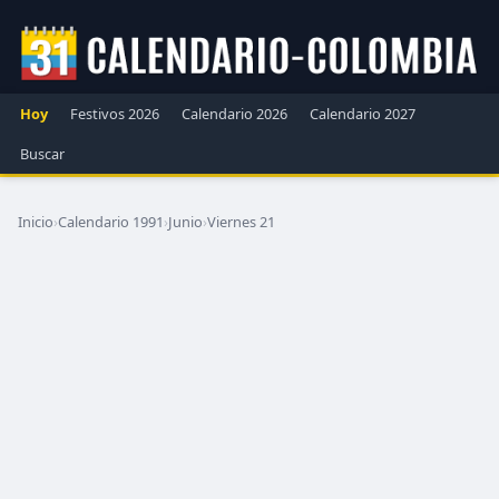
Hoy
Festivos 2026
Calendario 2026
Calendario 2027
Buscar
Inicio
›
Calendario 1991
›
Junio
›
Viernes 21