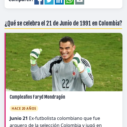
¿Qué se celebra el 21 de Junio de 1991 en Colombia?
Cumpleaños Faryd Mondragón
HACE 20 AÑOS
Junio 21
Ex-futbolista colombiano que fue
arquero de la selección Colombia y jugó en