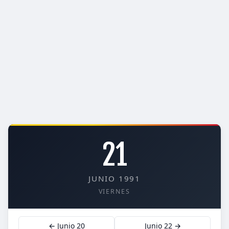
21
JUNIO 1991
VIERNES
← Junio 20
Junio 22 →