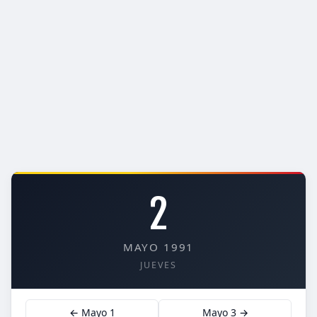
2
MAYO 1991
JUEVES
← Mayo 1
Mayo 3 →