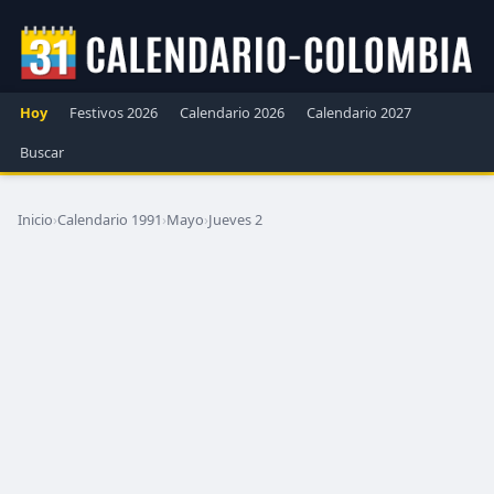
Hoy
Festivos 2026
Calendario 2026
Calendario 2027
Buscar
Inicio
›
Calendario 1991
›
Mayo
›
Jueves 2