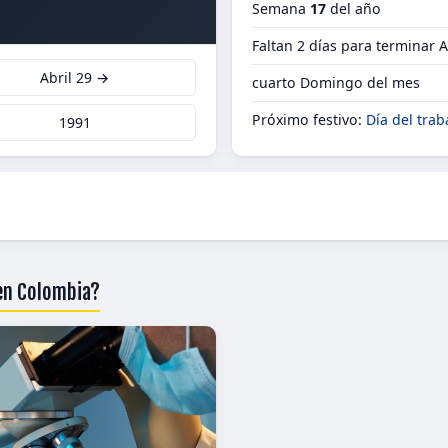
Semana
17
del año
Faltan 2 días para terminar A
Abril 29 →
cuarto Domingo del mes
Próximo festivo:
Día del trab
1991
 en Colombia?