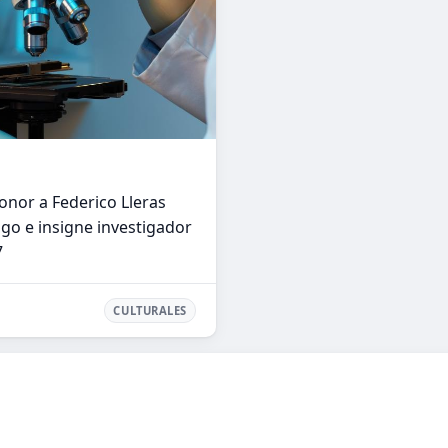
onor a Federico Lleras
ogo e insigne investigador
7
CULTURALES