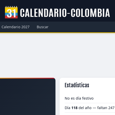
Calendario 2027
Buscar
Estadísticas
No es día festivo
Día
118
del año — faltan 247
1