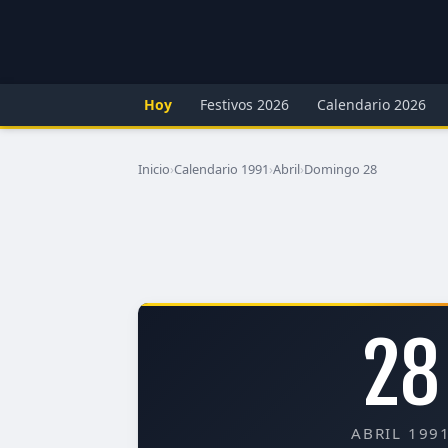
Hoy
Festivos 2026
Calendario 2026
Inicio
›
Calendario 1991
›
Abril
›
Domingo 28
28
ABRIL 199