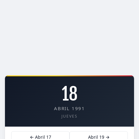
18
ABRIL 1991
JUEVES
← Abril 17
Abril 19 →