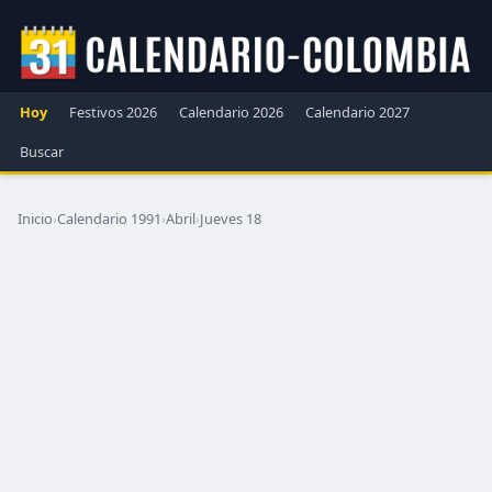
Hoy
Festivos 2026
Calendario 2026
Calendario 2027
Buscar
Inicio
›
Calendario 1991
›
Abril
›
Jueves 18