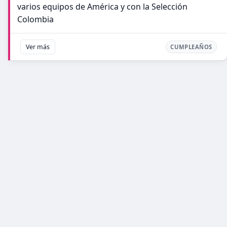
varios equipos de América y con la Selección
Colombia
Ver más
CUMPLEAÑOS