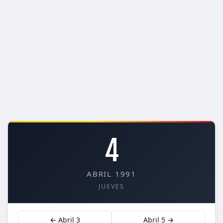
4
ABRIL 1991
JUEVES
← Abril 3
Abril 5 →