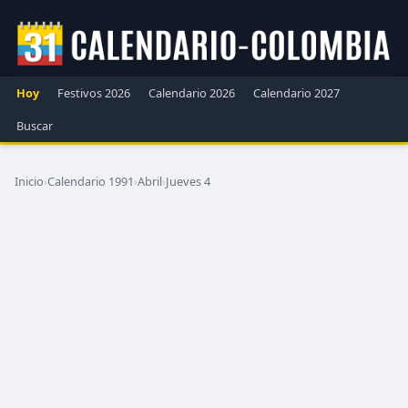
Hoy
Festivos 2026
Calendario 2026
Calendario 2027
Buscar
Inicio
›
Calendario 1991
›
Abril
›
Jueves 4