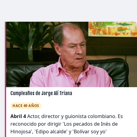
Cumpleaños de Jorge Alí Triana
HACE 49 AÑOS
Abril 4
Actor, director y guionista colombiano. Es
reconocido por dirigir 'Los pecados de Inés de
Hinojosa', 'Edipo alcalde' y 'Bolívar soy yo'