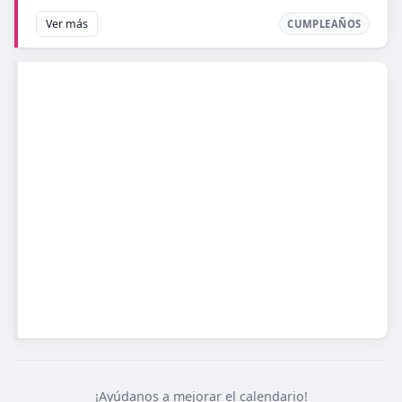
Ver más
CUMPLEAÑOS
¡Ayúdanos a mejorar el calendario!