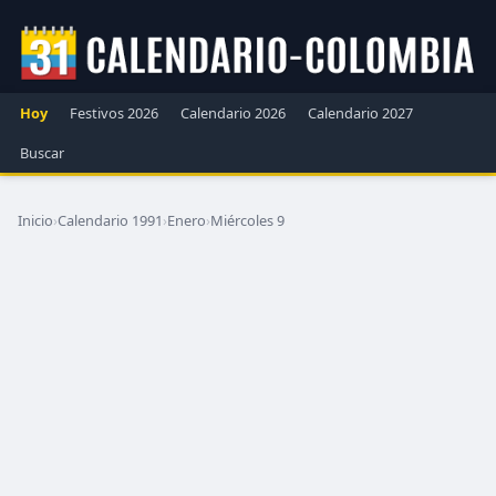
Hoy
Festivos 2026
Calendario 2026
Calendario 2027
Buscar
Inicio
›
Calendario 1991
›
Enero
›
Miércoles 9