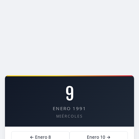
9
ENERO 1991
MIÉRCOLES
← Enero 8
Enero 10 →