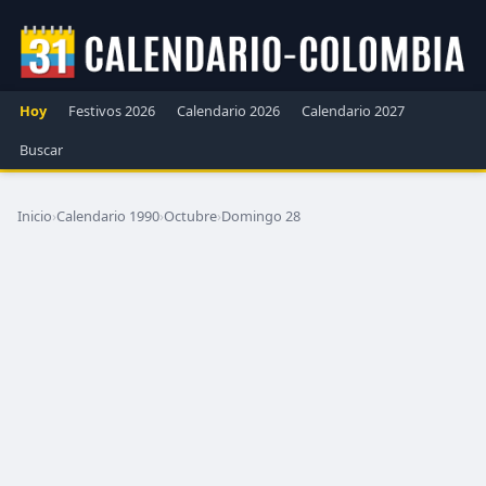
Hoy
Festivos 2026
Calendario 2026
Calendario 2027
Buscar
Inicio
›
Calendario 1990
›
Octubre
›
Domingo 28