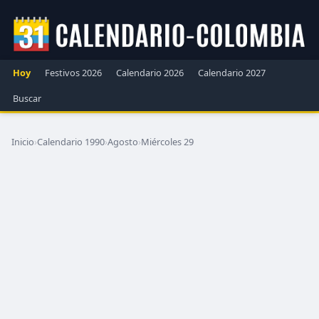
Hoy
Festivos 2026
Calendario 2026
Calendario 2027
Buscar
Inicio
›
Calendario 1990
›
Agosto
›
Miércoles 29