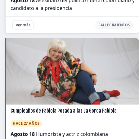
Agosto 18
Asesinato del político liberal colombiano y
candidato a la presidencia
Ver más
FALLECIMIENTOS
Cumpleaños de Fabiola Posada alias La Gorda Fabiola
HACE 27 AÑOS
Agosto 18
Humorista y actriz colombiana