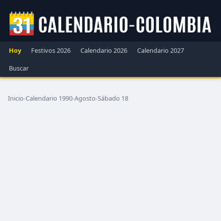
Hoy
Festivos 2026
Calendario 2026
Calendario 2027
Buscar
Inicio
›
Calendario 1990
›
Agosto
›
Sábado 18