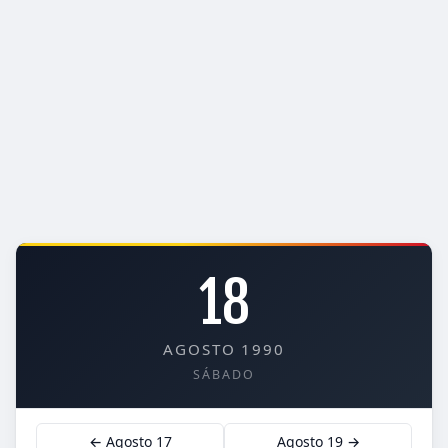
18
AGOSTO 1990
SÁBADO
← Agosto 17
Agosto 19 →