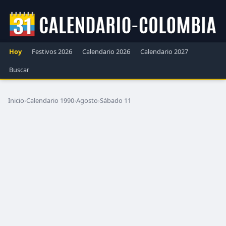
Hoy
Festivos 2026
Calendario 2026
Calendario 2027
Buscar
Inicio
›
Calendario 1990
›
Agosto
›
Sábado 11