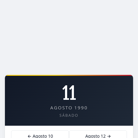
11
AGOSTO 1990
SÁBADO
← Agosto 10
Agosto 12 →