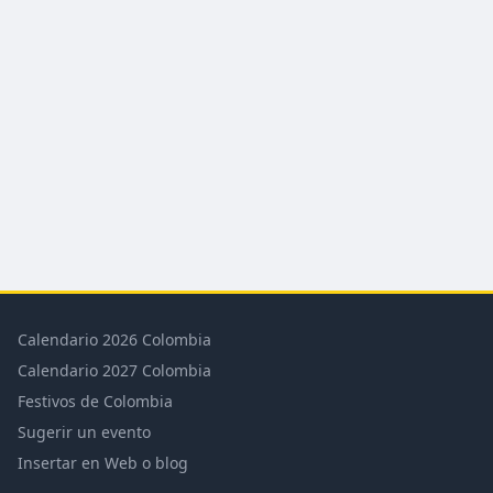
Calendario 2026 Colombia
Calendario 2027 Colombia
Festivos de Colombia
Sugerir un evento
Insertar en Web o blog