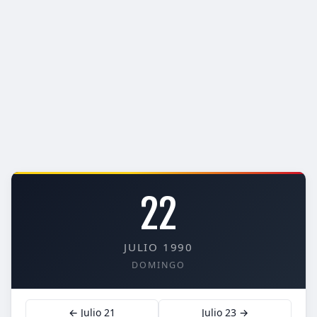
22
JULIO 1990
DOMINGO
← Julio 21
Julio 23 →