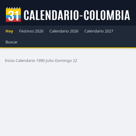
Hoy
Festivos 2026
Calendario 2026
Calendario 2027
Buscar
Inicio
›
Calendario 1990
›
Julio
›
Domingo 22