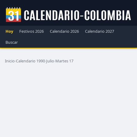
Hoy
Festivos 2026
Calendario 2026
Calendario 2027
Buscar
Inicio
›
Calendario 1990
›
Julio
›
Martes 17