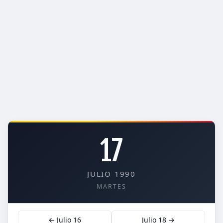
17
JULIO 1990
MARTES
← Julio 16
Julio 18 →