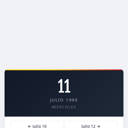
11
JULIO 1990
MIÉRCOLES
← Julio 10
Julio 12 →