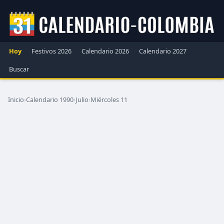
Hoy
Festivos 2026
Calendario 2026
Calendario 2027
Buscar
Inicio
›
Calendario 1990
›
Julio
›
Miércoles 11