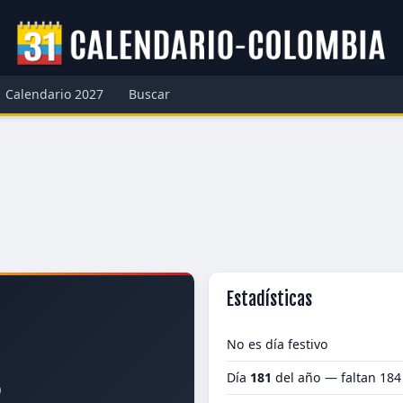
Calendario 2027
Buscar
Estadísticas
No es día festivo
Día
181
del año — faltan 184
0