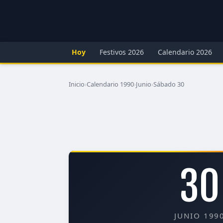
Hoy
Festivos 2026
Calendario 2026
Inicio
›
Calendario 1990
›
Junio
›
Sábado 30
30
JUNIO 199