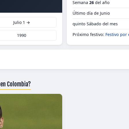
Semana
26
del año
Último día de Junio
Julio 1 →
quinto Sábado del mes
Próximo festivo:
Festivo por
1990
0 en Colombia?