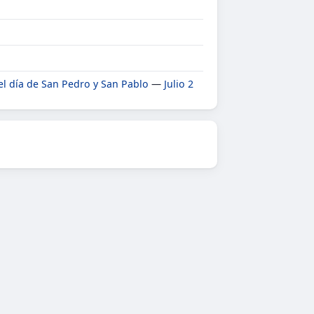
 el día de San Pedro y San Pablo
—
Julio 2