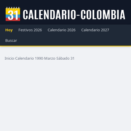
Hoy
Festivos 2026
Calendario 2026
Calendario 2027
Buscar
Inicio
›
Calendario 1990
›
Marzo
›
Sábado 31