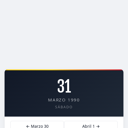
31
MARZO 1990
SÁBADO
← Marzo 30
Abril 1 →