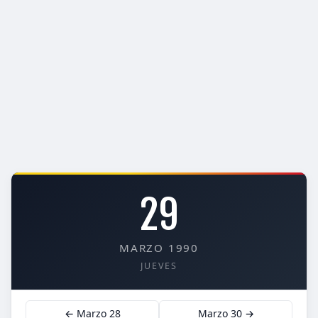
29
MARZO 1990
JUEVES
← Marzo 28
Marzo 30 →