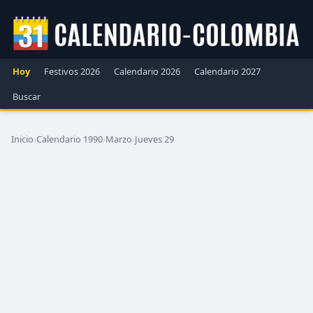
Hoy
Festivos 2026
Calendario 2026
Calendario 2027
Buscar
Inicio
›
Calendario 1990
›
Marzo
›
Jueves 29